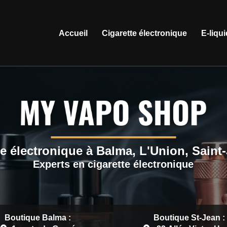
ation principale
Accueil
Cigarette électronique
E-liqu
e électronique à Balma, L'Union, Saint
Experts en cigarette électronique
Boutique Balma :
Boutique St-Jean :