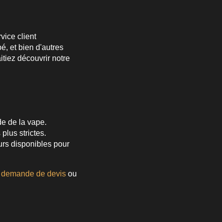
ice client
é, et bien d'autres
tiez découvrir notre
e de la vape.
lus strictes.
ours disponibles pour
e
demande de devis
ou