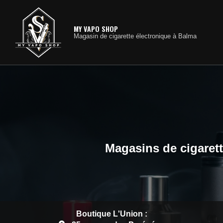
Navig
Aller
au
contenu
MY VAPO SHOP
Magasin de cigarette électronique à Balma
principal
Magasins de cigarett
Boutique L'Union :