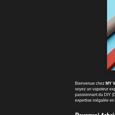
Bienvenue chez
MY 
soyez un vapoteur exp
passionnant du DIY (Do
expertise inégalée en 