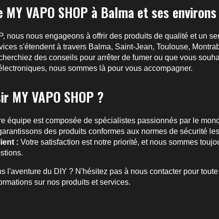
de MY VAPO SHOP à Balma et ses environs
us nous engageons à offrir des produits de qualité et un serv
vices s'étendent à travers Balma, Saint-Jean, Toulouse, Montrab
echerchiez des conseils pour arrêter de fumer ou que vous souhai
électroniques, nous sommes là pour vous accompagner.
sir MY VAPO SHOP ?
e équipe est composée de spécialistes passionnés par le mond
rantissons des produits conformes aux normes de sécurité les p
ent :
Votre satisfaction est notre priorité, et nous sommes touj
stions.
ns l'aventure du DIY ? N'hésitez pas à nous contacter pour tout
formations sur nos produits et services.