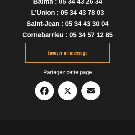
Balma :
05 34 43 26 34
L'Union :
05 34 43 78 03
Saint-Jean :
05 34 43 30 04
Cornebarrieu :
05 34 57 12 85
Envoyer un message
Partagez cette page
Facebook
X
Email