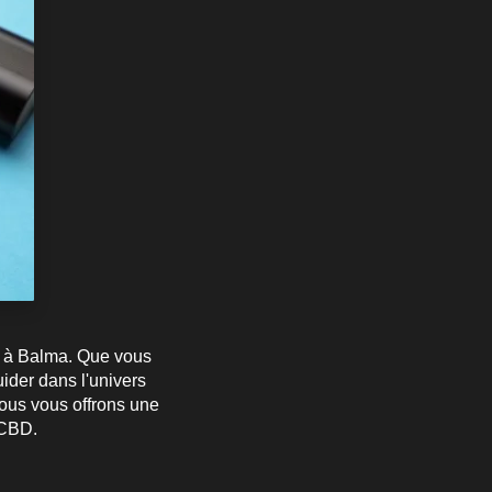
es à Balma. Que vous
ider dans l'univers
nous vous offrons une
 CBD.