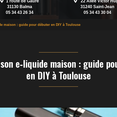
1 route de Gauré
22 Allée Victor Hu
31130 Balma
31240 Saint-Jean
05 34 43 26 34
05 34 43 30 04
de maison : guide pour débuter en DIY à Toulouse
 son e‑liquide maison : guide po
en DIY à Toulouse