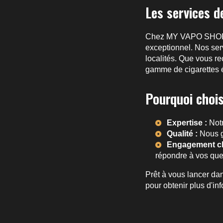
Les services 
Chez MY VAPO SHOP, no
exceptionnel. Nos ser
localités. Que vous r
gamme de cigarettes 
Pourquoi choi
Expertise :
Notr
Qualité :
Nous ga
Engagement cli
répondre à vos que
Prêt à vous lancer da
pour obtenir plus d'in