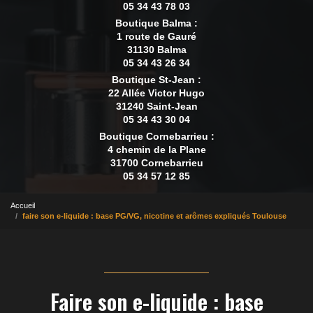
05 34 43 78 03
Boutique Balma :
1 route de Gauré
31130 Balma
05 34 43 26 34
Boutique St-Jean :
22 Allée Victor Hugo
31240 Saint-Jean
05 34 43 30 04
Boutique Cornebarrieu :
4 chemin de la Plane
31700 Cornebarrieu
05 34 57 12 85
Accueil
faire son e-liquide : base PG/VG, nicotine et arômes expliqués Toulouse
Faire son e-liquide : base