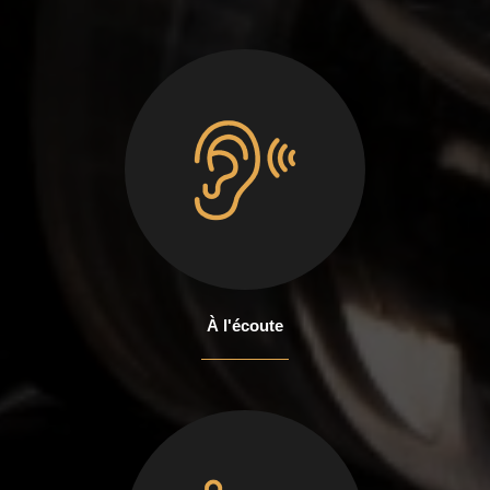
À l'écoute