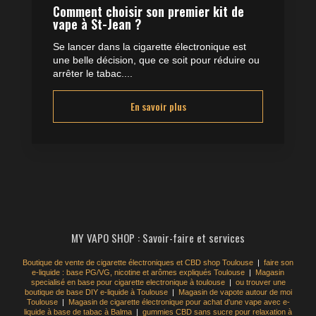
Comment choisir son premier kit de
vape à St-Jean ?
Se lancer dans la cigarette électronique est
une belle décision, que ce soit pour réduire ou
arrêter le tabac....
En savoir plus
MY VAPO SHOP : Savoir-faire et services
Boutique de vente de cigarette électroniques et CBD shop Toulouse
|
faire son
e-liquide : base PG/VG, nicotine et arômes expliqués Toulouse
|
Magasin
specialisé en base pour cigarette electronique à toulouse
|
ou trouver une
boutique de base DIY e-liquide à Toulouse
|
Magasin de vapote autour de moi
Toulouse
|
Magasin de cigarette électronique pour achat d'une vape avec e-
liquide à base de tabac à Balma
|
gummies CBD sans sucre pour relaxation à