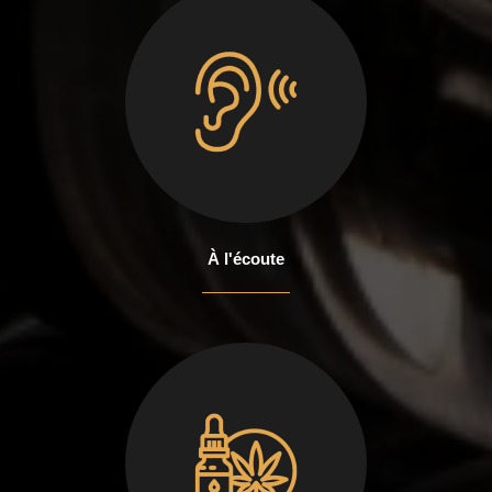
À l'écoute