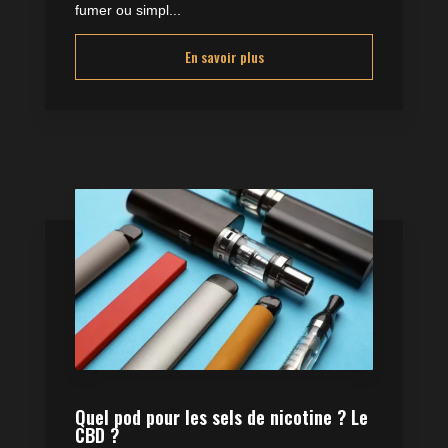
fumer ou simpl...
En savoir plus
Quel pod pour les sels de nicotine ? Le
CBD ?