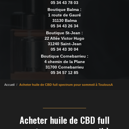
05 34 43 78 03
Boutique Balma :
1 route de Gauré
31130 Balma
05 34 43 26 34
Boutique St-Jean :
22 Allée Victor Hugo
31240 Saint-Jean
05 34 43 30 04
Boutique Cornebarrieu :
4 chemin de la Plane
31700 Cornebarrieu
05 34 57 12 85
Accueil
Acheter huile de CBD full spectrum pour sommeil à ToulousA
Acheter huile de CBD full