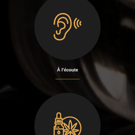
À l'écoute