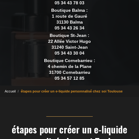
05 34 43 78 03
Boutique Balma :
1 route de Gauré
31130 Balma
05 34 43 26 34
Boutique St-Jean :
22 Allée Victor Hugo
31240 Saint-Jean
05 34 43 30 04
Boutique Cornebarrieu :
4 chemin de la Plane
31700 Cornebarrieu
05 34 57 12 85
Accueil
étapes pour créer un e-liquide personnalisé chez soi Toulouse
étapes pour créer un e-liquide