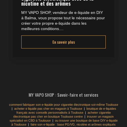
nicotine et des arômes
MY VAPO SHOP, vendeur de e-liquide en DIY
à Balma, vous propose tout le nécessaire pour
créer votre propre e-liquide dans les
meilleures conditions....
En savoir plus
MY VAPO SHOP : Savoir-faire et services
comment fabriquer son e-liquide pour cigarette électronique soi-même Toulouse
|
acheter e liquide pas cher en magasin à Toulouse
|
boutique de e-liquides
français avec conseils personnalisés à Toulouse
|
acheter cigarette
électronique pas cher en boutique Toulouse centre
|
trouver un magasin
spécialisé en CBD à Toulouse
|
ou trouver une boutique de base DIY e-liquide
à Toulouse
|
faire son e-liquide : base PG/VG, nicotine et arômes expliqués