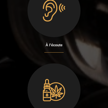
À l'écoute