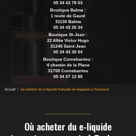
05 34 43 78 03
Boutique Balma :
1 route de Gauré
31130 Balma
05 34 43 26 34
Boutique St-Jean :
22 Allée Victor Hugo
31240 Saint-Jean
05 34 43 30 04
Boutique Cornebarrieu :
4 chemin de la Plane
31700 Cornebarrieu
05 34 57 12 85
Accueil
où acheter du e-liquide français en magasin à Toulouse
Où acheter du e-liquide