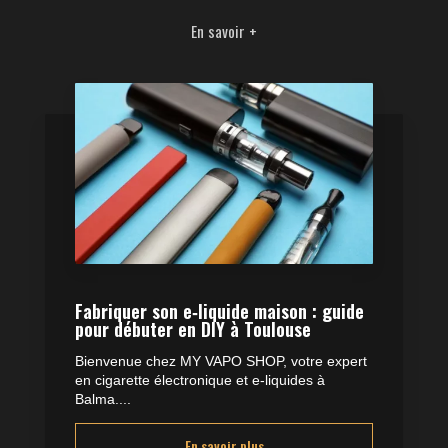
En savoir +
Fabriquer son e‑liquide maison : guide
pour débuter en DIY à Toulouse
Bienvenue chez MY VAPO SHOP, votre expert
en cigarette électronique et e-liquides à
Balma....
En savoir plus