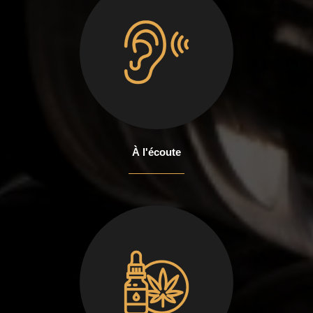
À l'écoute