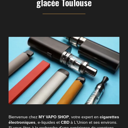
glacée Toulouse
Bienvenue chez
MY VAPO SHOP
, votre expert en
cigarettes
électroniques
, e-liquides et
CBD
à L'Union et ses environs.
Si vous êtes à la recherche d'une expérience de vapotage