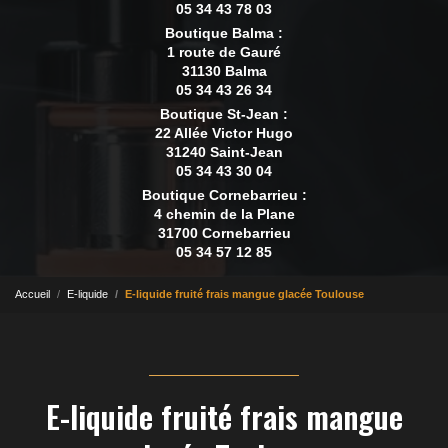
05 34 43 78 03
Boutique Balma :
1 route de Gauré
31130 Balma
05 34 43 26 34
Boutique St-Jean :
22 Allée Victor Hugo
31240 Saint-Jean
05 34 43 30 04
Boutique Cornebarrieu :
4 chemin de la Plane
31700 Cornebarrieu
05 34 57 12 85
Accueil
E-liquide
E-liquide fruité frais mangue glacée Toulouse
E-liquide fruité frais mangue