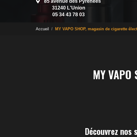
85 avenue des Pyrénées
31240 L'Union
05 34 43 78 03
Accueil
MY VAPO SHOP, magasin de cigarette élec
MY VAPO S
Découvrez nos s