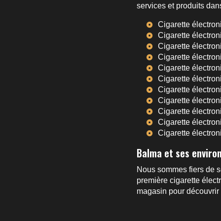
services et produits dans
Cigarette électro
Cigarette électro
Cigarette électro
Cigarette électro
Cigarette électro
Cigarette électro
Cigarette électro
Cigarette électro
Cigarette électro
Cigarette électron
Cigarette électro
Balma et ses enviro
Nous sommes fiers de s
première cigarette élec
magasin pour découvrir n