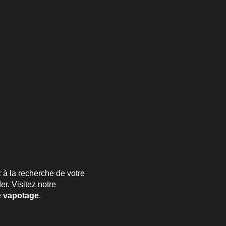
 à la recherche de votre
r. Visitez notre
e
vapotage
.