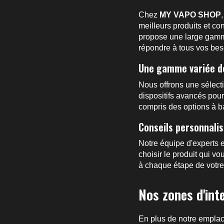
Chez
MY VAPO SHOP
meilleurs produits et c
propose une large ga
répondre à tous vos bes
Une gamme variée d
Nous offrons une sélecti
dispositifs avancés pou
compris des options à 
Conseils personnali
Notre équipe d'experts e
choisir le produit qui 
à chaque étape de votre
Nos zones d'int
En plus de notre empla