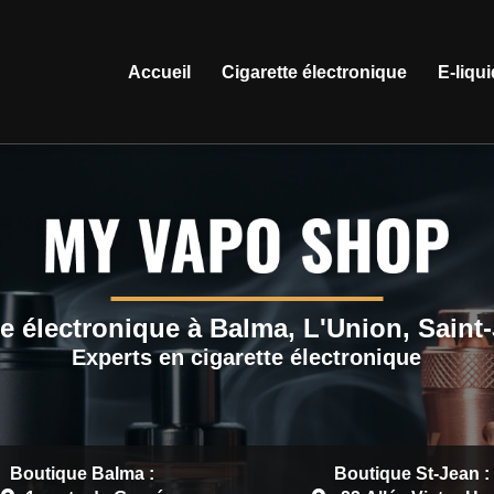
ation principale
Accueil
Cigarette électronique
E-liqu
e électronique à Balma, L'Union, Saint
Experts en cigarette électronique
Boutique Balma :
Boutique St-Jean :