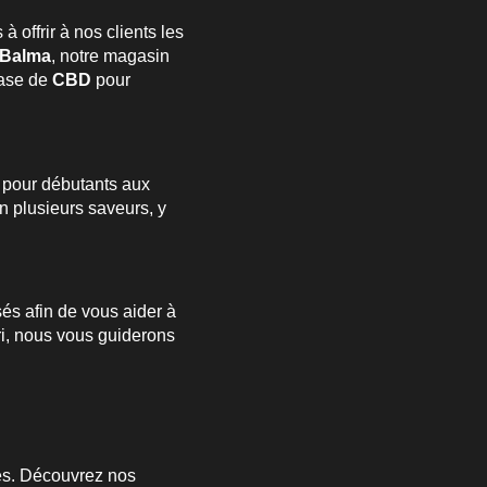
 offrir à nos clients les
Balma
, notre magasin
base de
CBD
pour
s pour débutants aux
n plusieurs saveurs, y
sés afin de vous aider à
ri, nous vous guiderons
es. Découvrez nos