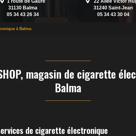
1 route de Gauré
22 Allée Victor Hu
31130 Balma
31240 Saint-Jean
05 34 43 26 34
05 34 43 30 04
tronique à Balma
HOP, magasin de cigarette élec
Balma
ervices de cigarette électronique