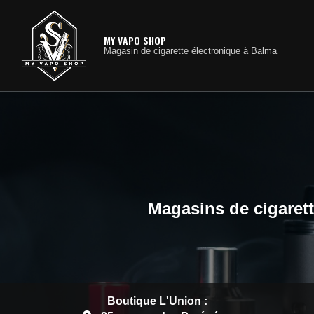
Navig
Aller
au
contenu
MY VAPO SHOP
Magasin de cigarette électronique à Balma
principal
Magasins de cigarett
Boutique L'Union :