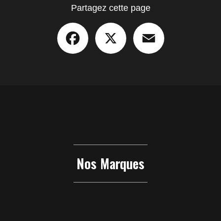
Partagez cette page
Facebook
X
Email
Nos Marques