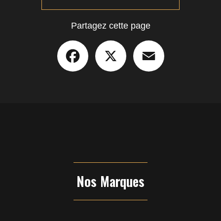
Partagez cette page
Facebook
X
Email
Nos Marques