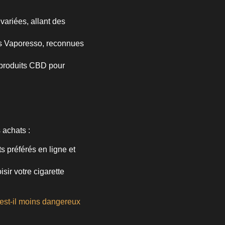
variées, allant des
es Vaporesso, reconnues
produits CBD pour
 achats :
 préférés en ligne et
sir votre cigarette
est-il moins dangereux