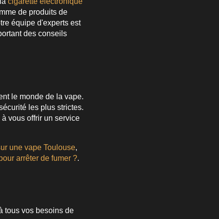
 la
cigarette électronique
gamme de produits de
tre équipe d'experts est
portant des conseils
ent le monde de la vape.
urité les plus strictes.
 à vous offrir un service
 sur une vape Toulouse
,
pour arrêter de fumer ?
.
 tous vos besoins de