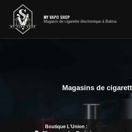
Navig
Aller
au
contenu
MY VAPO SHOP
Magasin de cigarette électronique à Balma
principal
Magasins de cigarett
Boutique L'Union :