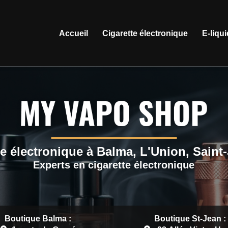
ation principale
Accueil
Cigarette électronique
E-liqu
e électronique à Balma, L'Union, Saint
Experts en cigarette électronique
Boutique Balma :
Boutique St-Jean :