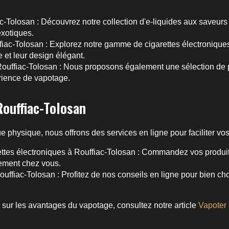
ac-Tolosan
: Découvrez notre collection d'e-liquides aux saveurs 
exotiques.
fiac-Tolosan
: Explorez notre gamme de cigarettes électroniqu
 et leur design élégant.
ouffiac-Tolosan
: Nous proposons également une sélection de 
rience de vapotage.
Rouffiac-Tolosan
e physique, nous offrons des services en ligne pour faciliter vos
ttes électroniques à Rouffiac-Tolosan
: Commandez vos produits
ctement chez vous.
Rouffiac-Tolosan
: Profitez de nos conseils en ligne pour bien choi
 sur les avantages du vapotage, consultez notre article
Vapoter 