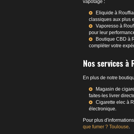
vapotage :
Eliquide à Rouffi
classiques aux plus 
Vaporesso à Rouf
pour leur performance
Boutique CBD à R
compléter votre expé
Nos services à 
En plus de notre boutiqu
Magasin de cigare
faites-les livrer dire
Cigarette elec à 
électronique.
Pour plus d'informations
que fumer ? Toulouse
.