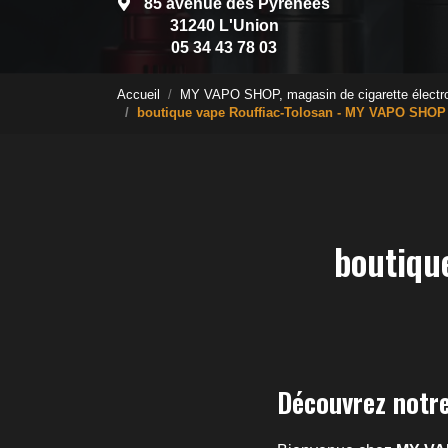
85 avenue des Pyrénées
31240 L'Union
05 34 43 78 03
Accueil
MY VAPO SHOP, magasin de cigarette électr
boutique vape Rouffiac-Tolosan - MY VAPO SHOP
boutiqu
Découvrez notre