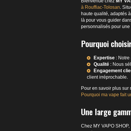
Bienvenue chez
MY VA
à Rouffiac-Tolosan
. Sit
haute qualité, adaptés à
là pour vous guider dans
personnalisés pour une
Pourquoi chois
Expertise
: Notre
Qualité
: Nous sél
Engagement clie
client irréprochable.
Pour en savoir plus sur 
Pourquoi ma vape fait u
Une large gamm
Chez MY VAPO SHOP, nou