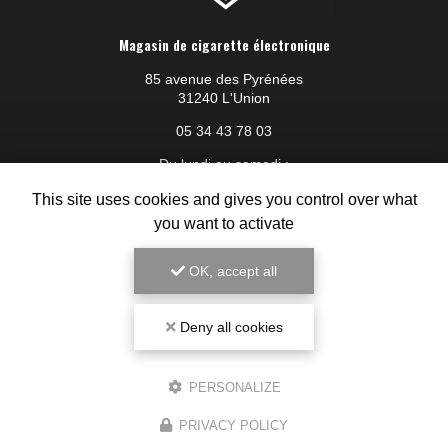
Magasin de cigarette électronique
85 avenue des Pyrénées
31240 L'Union
05 34 43 78 03
Du lundi au samedi :
8h30 - 19h30
This site uses cookies and gives you control over what
you want to activate
Voir
+
d'infos sur
instagram
OK, accept all
Deny all cookies
PERSONALIZE
PRIVACY POLICY