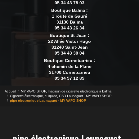
05 34 43 78 03
Boutique Balma :
1 route de Gauré
31130 Balma
05 34 43 26 34
Boutique St-Jean :
22 Allée Victor Hugo
31240 Saint-Jean
05 34 43 30 04
Boutique Cornebarrieu :
4 chemin de la Plane
31700 Cornebarrieu
05 34 57 12 85
Accueil
MY VAPO SHOP, magasin de cigarette électronique à Balma
Cigarette électronique, e-liquide, CBD Launaguet - MY VAPO SHOP
pipe électronique Launaguet - MY VAPO SHOP
pipe électronique Launaguet -