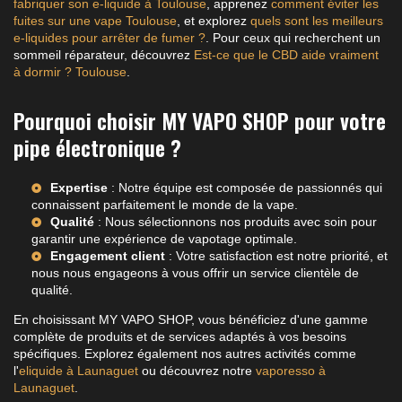
fabriquer son e-liquide à Toulouse
, apprenez
comment éviter les
fuites sur une vape Toulouse
, et explorez
quels sont les meilleurs
e-liquides pour arrêter de fumer ?
. Pour ceux qui recherchent un
sommeil réparateur, découvrez
Est-ce que le CBD aide vraiment
à dormir ? Toulouse
.
Pourquoi choisir MY VAPO SHOP pour votre
pipe électronique ?
Expertise
: Notre équipe est composée de passionnés qui
connaissent parfaitement le monde de la vape.
Qualité
: Nous sélectionnons nos produits avec soin pour
garantir une expérience de vapotage optimale.
Engagement client
: Votre satisfaction est notre priorité, et
nous nous engageons à vous offrir un service clientèle de
qualité.
En choisissant MY VAPO SHOP, vous bénéficiez d'une gamme
complète de produits et de services adaptés à vos besoins
spécifiques. Explorez également nos autres activités comme
l'
eliquide à Launaguet
ou découvrez notre
vaporesso à
Launaguet
.