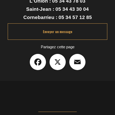
L'Union :
05 34 43 78 03
Saint-Jean :
05 34 43 30 04
Cornebarrieu :
05 34 57 12 85
Envoyer un message
Partagez cette page
Facebook
X
Email