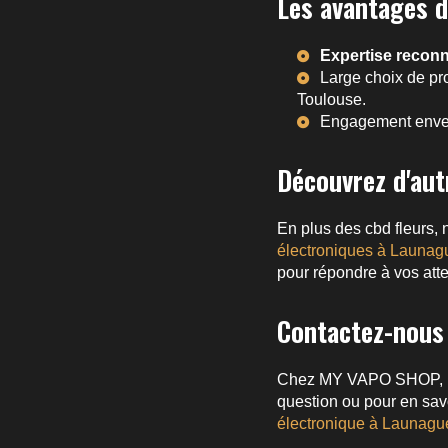
Les avantages d
Expertise recon
Large choix de pr
Toulouse
.
Engagement enve
Découvrez d'aut
En plus des cbd fleurs, 
électroniques à Launag
pour répondre à vos atte
Contactez-nous 
Chez MY VAPO SHOP, no
question ou pour en savo
électronique à Launagu