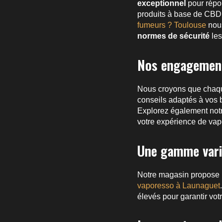
exceptionnel
pour répo
produits à base de CBD
fumeurs ? Toulouse
nous
normes de sécurité
les
Nos engagement
Nous croyons que chaqu
conseils adaptés à vos 
Explorez également no
votre expérience de vap
Une gamme varié
Notre magasin propose u
vaporesso à Launaguet
élevés pour garantir votr