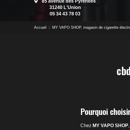
85 avenue des Pyrénées
31240 L'Union
05 34 43 78 03
Accueil
MY VAPO SHOP, magasin de cigarette électr
cb
Pourquoi choisi
Chez
MY VAPO SHOP