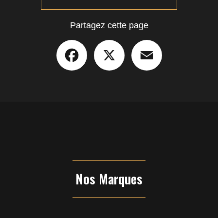
Partagez cette page
Facebook
X
Email
Nos Marques