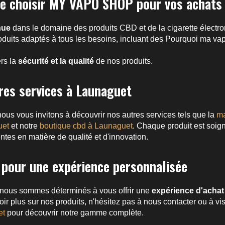
e choisir MY VAPO SHOP pour vos achats 
nue
dans le domaine des produits CBD et de la cigarette électro
oduits adaptés à tous les besoins, incluant des
Pourquoi ma vape
rs la
sécurité et la qualité
de nos produits.
res services à Launaguet
nous vous invitons à découvrir nos autres services tels que la
ma
uet
et notre
boutique cbd à Launaguet
. Chaque produit est soi
ntes en matière de qualité et d'innovation.
pour une expérience personnalisée
us sommes déterminés à vous offrir une
expérience d'achat
ir plus sur nos produits, n'hésitez pas à nous contacter ou à vis
et
pour découvrir notre gamme complète.