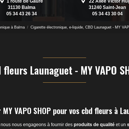
1 route de Gauré
22 Allée Victor Hu
31130 Balma
31240 Saint-Jean
05 34 43 26 34
05 34 43 30 04
onique à Balma
Cigarette électronique, e-liquide, CBD Launaguet - MY 
d fleurs Launaguet - MY VAPO S
r MY VAPO SHOP pour vos cbd fleurs à La
, nous nous engageons à fournir des
produits de qualité
et un