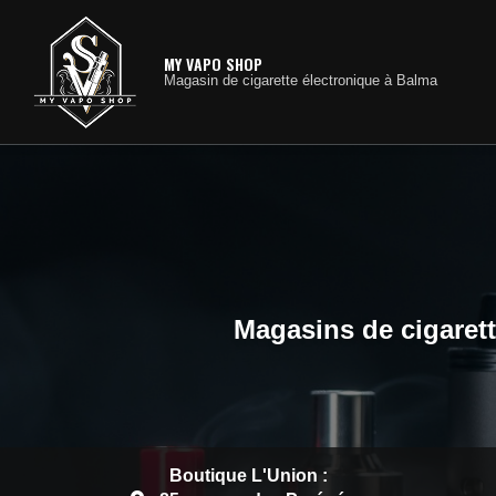
Navig
Aller
au
contenu
MY VAPO SHOP
Magasin de cigarette électronique à Balma
principal
Magasins de cigarett
Boutique L'Union :