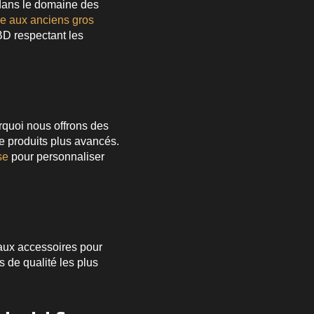
 dans le domaine des
ée aux anciens gros
BD respectant les
urquoi nous offrons des
e produits plus avancés.
se
pour personnaliser
ux accessoires pour
 de qualité les plus