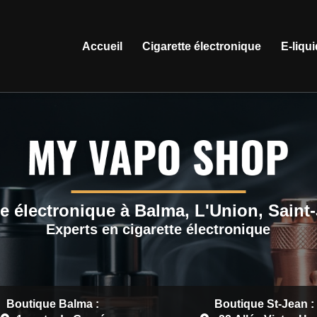
ation principale
Accueil
Cigarette électronique
E-liqu
e électronique à Balma, L'Union, Saint
Experts en cigarette électronique
Boutique Balma :
Boutique St-Jean :