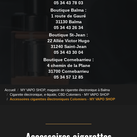
05 34 43 78 03
Boutique Balma :
1 route de Gauré
31130 Balma
05 34 43 26 34
Boutique St-Jean :
22 Allée Victor Hugo
31240 Saint-Jean
05 34 43 30 04
Boutique Cornebarrieu :
4 chemin de la Plane
31700 Cornebarrieu
05 34 57 12 85
Accueil
MY VAPO SHOP, magasin de cigarette électronique à Balma
Cigarette électronique, e-liquide, CBD Colomiers - MY VAPO SHOP
Accessoires cigarettes électroniques Colomiers - MY VAPO SHOP
Accessoires cigarettes