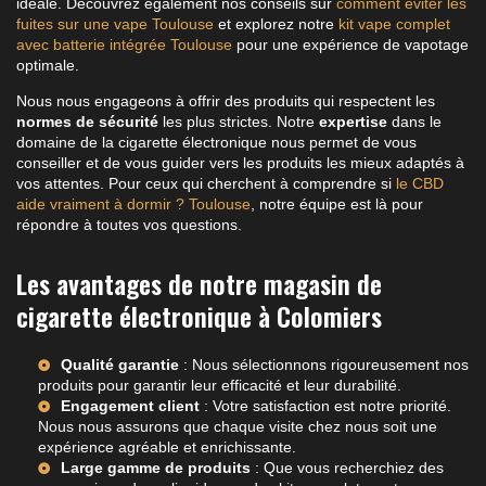
idéale. Découvrez également nos conseils sur
comment éviter les
fuites sur une vape Toulouse
et explorez notre
kit vape complet
avec batterie intégrée Toulouse
pour une expérience de vapotage
optimale.
Nous nous engageons à offrir des produits qui respectent les
normes de sécurité
les plus strictes. Notre
expertise
dans le
domaine de la cigarette électronique nous permet de vous
conseiller et de vous guider vers les produits les mieux adaptés à
vos attentes. Pour ceux qui cherchent à comprendre si
le CBD
aide vraiment à dormir ? Toulouse
, notre équipe est là pour
répondre à toutes vos questions.
Les avantages de notre magasin de
cigarette électronique à Colomiers
Qualité garantie
: Nous sélectionnons rigoureusement nos
produits pour garantir leur efficacité et leur durabilité.
Engagement client
: Votre satisfaction est notre priorité.
Nous nous assurons que chaque visite chez nous soit une
expérience agréable et enrichissante.
Large gamme de produits
: Que vous recherchiez des