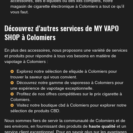
accessoires, des e-liquides ou des kits complets, notre
magasin de
cigarette électronique à Colomiers
a tout ce qu'il
vous faut.
Découvrez d'autres services de MY VAPO
SHOP à Colomiers
En plus des accessoires, nous proposons une variété de services
et produits pour répondre à tous vos besoins en matière de
vapotage à Colomiers :
Explorez notre sélection de
eliquide à Colomiers
pour
trouver la saveur qui vous convient.
Découvrez notre gamme de
vaporesso à Colomiers
pour
une expérience de vapotage exceptionnelle.
Profitez de nos offres compétitives sur le
prix cigarette à
Colomiers
.
Visitez notre
boutique cbd à Colomiers
pour explorer notre
sélection de produits CBD.
Nous sommes fiers de servir la communauté de Colomiers et de
ses environs, en fournissant des produits de
haute qualité
et un
service client exceptionnel. Pour en savoir plus sur les avantages