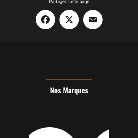
Partagez cette page
Facebook
X
Email
Nos Marques