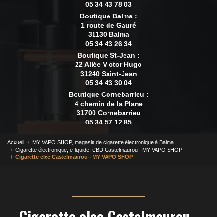
05 34 43 78 03
Boutique Balma :
1 route de Gauré
31130 Balma
05 34 43 26 34
Boutique St-Jean :
22 Allée Victor Hugo
31240 Saint-Jean
05 34 43 30 04
Boutique Cornebarrieu :
4 chemin de la Plane
31700 Cornebarrieu
05 34 57 12 85
Accueil
MY VAPO SHOP, magasin de cigarette électronique à Balma
Cigarette électronique, e-liquide, CBD Castelmaurou - MY VAPO SHOP
Cigarette elec Castelmaurou - MY VAPO SHOP
Cigarette elec Castelmaurou -