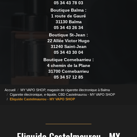
05 34 43 78 03
Boutique Balma :
1 route de Gauré
31130 Balma
05 34 43 26 34
Boutique St-Jean :
22 Allée Victor Hugo
31240 Saint-Jean
05 34 43 30 04
Boutique Cornebarrieu :
4 chemin de la Plane
31700 Cornebarrieu
05 34 57 12 85
Accueil
MY VAPO SHOP, magasin de cigarette électronique à Balma
Cigarette électronique, e-liquide, CBD Castelmaurou - MY VAPO SHOP
Eliquide Castelmaurou - MY VAPO SHOP
Eliquide Castelmaurou - MY