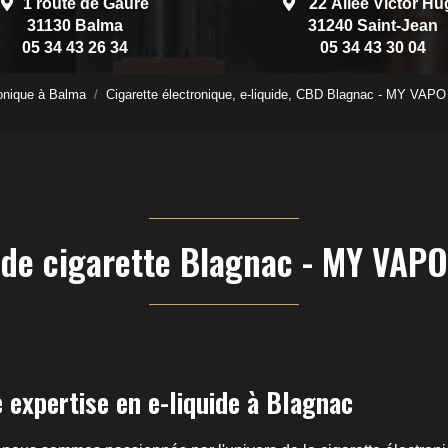
1 route de Gauré
22 Allée Victor Hu
31130 Balma
31240 Saint-Jean
05 34 43 26 34
05 34 43 30 04
onique à Balma
Cigarette électronique, e-liquide, CBD Blagnac - MY VA
uide cigarette Blagnac - MY VAP
 expertise en e-liquide à Blagnac