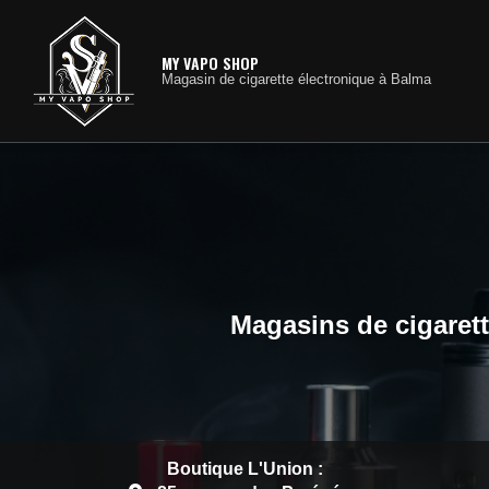
Navig
Aller
au
contenu
MY VAPO SHOP
Magasin de cigarette électronique à Balma
principal
Magasins de cigarett
Boutique L'Union :