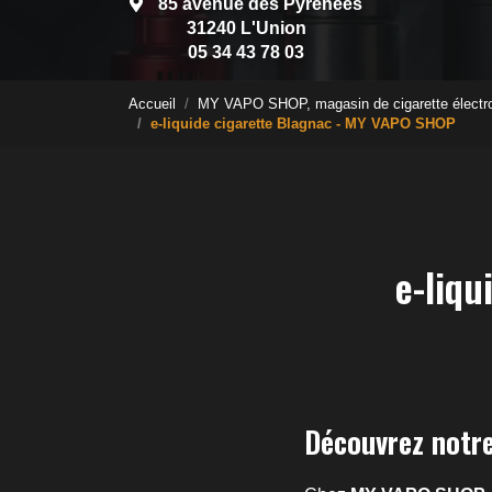
85 avenue des Pyrénées
31240 L'Union
05 34 43 78 03
Accueil
MY VAPO SHOP, magasin de cigarette électr
e-liquide cigarette Blagnac - MY VAPO SHOP
e-liq
Découvrez notre