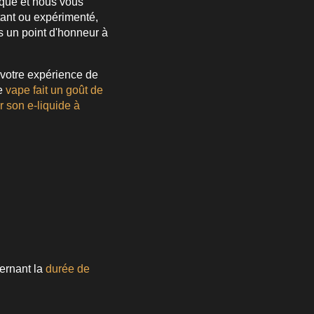
ique et nous vous
ant ou expérimenté,
s un point d'honneur à
 votre expérience de
re
vape fait un goût de
 son e-liquide à
ernant la
durée de