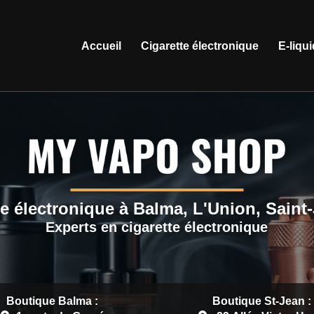
ation principale
Accueil
Cigarette électronique
E-liqu
e électronique à Balma, L'Union, Saint
Experts en cigarette électronique
Boutique Balma :
Boutique St-Jean :