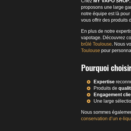
Chez
MY VAPO SHOP
proposons une large g
notre équipe est là pour
vous offrir des produits
En plus de notre expert
vapotage. Découvrez 
brûlé Toulouse
. Nous vo
Toulouse
pour personnal
Pourquoi choisi
Expertise
reconnu
Produits de
quali
Engagement clie
Une large sélectio
Nous sommes également à
conservation d’un e-liqu