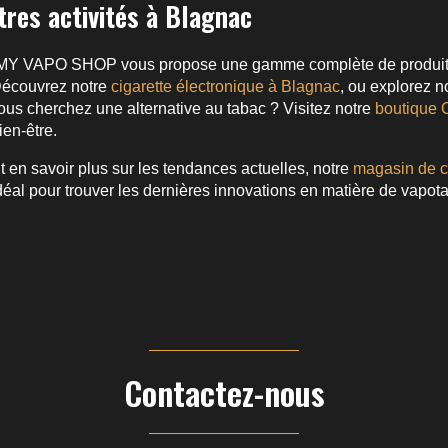
tres activités à Blagnac
, MY VAPO SHOP vous propose une gamme complète de produits e
 Découvrez notre
cigarette électronique à Blagnac
, ou explorez n
Vous cherchez une alternative au tabac ? Visitez notre
boutique 
ien-être.
 en savoir plus sur les tendances actuelles, notre
magasin de c
idéal pour trouver les dernières innovations en matière de vapot
Contactez-nous