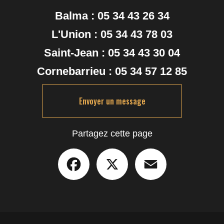
Balma :
05 34 43 26 34
L'Union :
05 34 43 78 03
Saint-Jean :
05 34 43 30 04
Cornebarrieu :
05 34 57 12 85
Envoyer un message
Partagez cette page
Facebook
X
Email