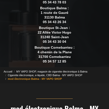
05 34 43 78 03
Boutique Balma :
1 route de Gauré
31130 Balma
05 34 43 26 34
Boutique St-Jean :
22 Allée Victor Hugo
31240 Saint-Jean
05 34 43 30 04
Boutique Cornebarrieu :
4 chemin de la Plane
31700 Cornebarrieu
05 34 57 12 85
Accueil
MY VAPO SHOP, magasin de cigarette électronique à Balma
Cigarette électronique, e-liquide, CBD Balma - MY VAPO SHOP
mod électronique Balma - MY VAPO SHOP
mod électronique Balma - MY