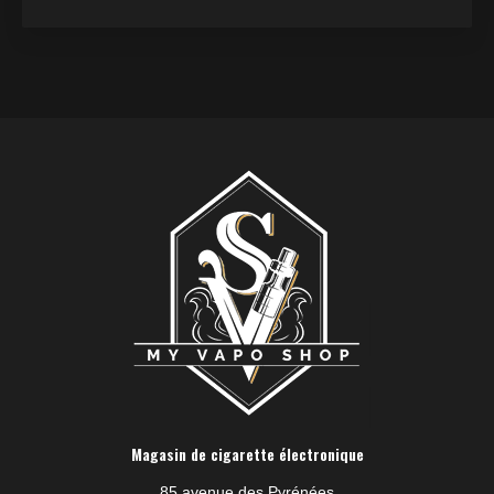
Magasin de cigarette électronique
85 avenue des Pyrénées