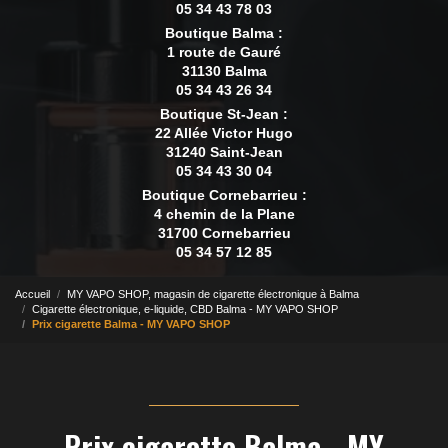
05 34 43 78 03
Boutique Balma :
1 route de Gauré
31130 Balma
05 34 43 26 34
Boutique St-Jean :
22 Allée Victor Hugo
31240 Saint-Jean
05 34 43 30 04
Boutique Cornebarrieu :
4 chemin de la Plane
31700 Cornebarrieu
05 34 57 12 85
Accueil
MY VAPO SHOP, magasin de cigarette électronique à Balma
Cigarette électronique, e-liquide, CBD Balma - MY VAPO SHOP
Prix cigarette Balma - MY VAPO SHOP
Prix cigarette Balma - MY