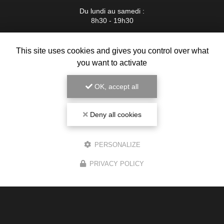
Du lundi au samedi :
8h30 - 19h30
Voir
+
d'infos sur
This site uses cookies and gives you control over what
instagram
you want to activate
OK, accept all
Deny all cookies
PERSONALIZE
PRIVACY POLICY
Magasin de cigarette électronique