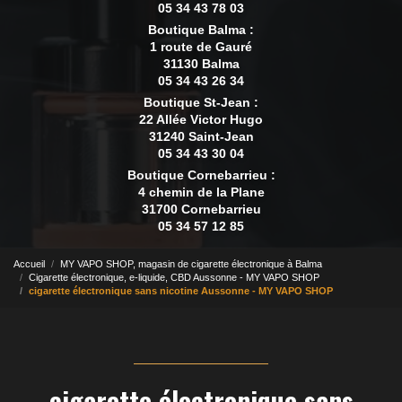
05 34 43 78 03
Boutique Balma :
1 route de Gauré
31130 Balma
05 34 43 26 34
Boutique St-Jean :
22 Allée Victor Hugo
31240 Saint-Jean
05 34 43 30 04
Boutique Cornebarrieu :
4 chemin de la Plane
31700 Cornebarrieu
05 34 57 12 85
Accueil
MY VAPO SHOP, magasin de cigarette électronique à Balma
Cigarette électronique, e-liquide, CBD Aussonne - MY VAPO SHOP
cigarette électronique sans nicotine Aussonne - MY VAPO SHOP
cigarette électronique sans