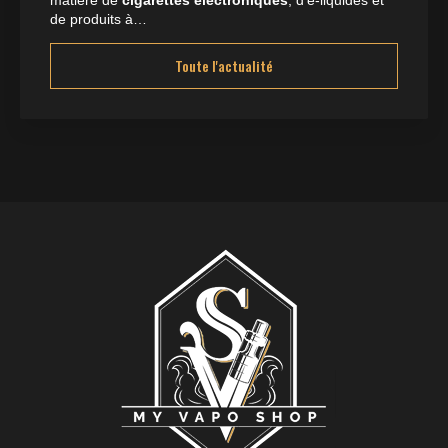
d'
e-liquides
et de
CBD
. Nous…
Toute l'actualité