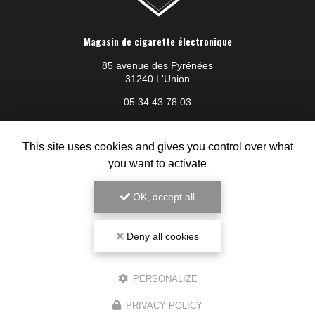
Magasin de cigarette électronique
85 avenue des Pyrénées
31240 L'Union
05 34 43 78 03
Du lundi au samedi :
8h30 - 19h30
This site uses cookies and gives you control over what
you want to activate
Voir
+
d'infos sur
instagram
OK, accept all
Deny all cookies
PERSONALIZE
PRIVACY POLICY