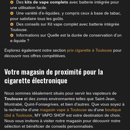
Des
kits de vape complets
avec batterie intégrée pour
une utilisation facile.
Une variété d'e-liquides, y compris ceux à base de tabac,
pour satisfaire tous les goûts.
Des conseils sur
Kit vape complet avec batterie intégrée
Toulouse
.
Informations sur
Quelle est la durée de conservation d’un
e-liquide ?
Explorez également notre section
prix cigarette à Toulouse
pour
découvrir nos offres compétitives.
Votre magasin de proximité pour la
cigarette électronique
Nous sommes idéalement situés pour servir les vapoteurs de
Toulouse
et des zones environnantes telles que Saint-Jean,
Montrabé, Quint-Fonsegrives, et bien d'autres. Que vous soyez à
la recherche d'une
magasin vape à Toulouse
ou d'une
boutique
cbd à Toulouse
, MY VAPO SHOP est votre destination de choix.
Nous vous invitons à visiter notre magasin pour découvrir notre
sélection et bénéficier de conseils personnalisés.