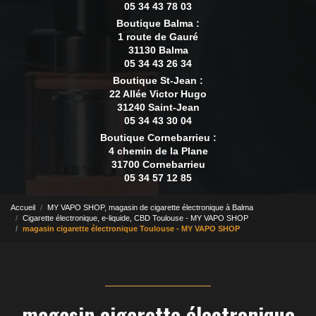
05 34 43 78 03
Boutique Balma :
1 route de Gauré
31130 Balma
05 34 43 26 34
Boutique St-Jean :
22 Allée Victor Hugo
31240 Saint-Jean
05 34 43 30 04
Boutique Cornebarrieu :
4 chemin de la Plane
31700 Cornebarrieu
05 34 57 12 85
Accueil
MY VAPO SHOP, magasin de cigarette électronique à Balma
Cigarette électronique, e-liquide, CBD Toulouse - MY VAPO SHOP
magasin cigarette électronique Toulouse - MY VAPO SHOP
magasin cigarette électronique