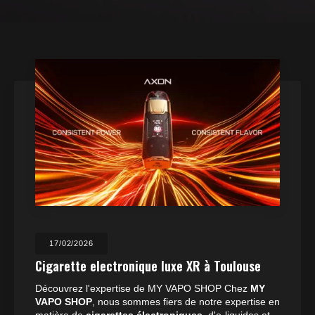
23/07/2025
Boutique de cigarette électronique ouvert
les jours fériés à Toulouse
Située à Balma,
MY VAPO SHOP
se distingue par son
expertise en matière de
cigarettes électroniques
,