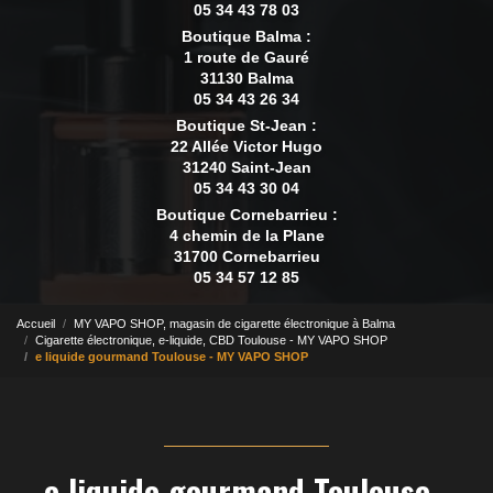
05 34 43 78 03
Boutique Balma :
1 route de Gauré
31130 Balma
05 34 43 26 34
Boutique St-Jean :
22 Allée Victor Hugo
31240 Saint-Jean
05 34 43 30 04
Boutique Cornebarrieu :
4 chemin de la Plane
31700 Cornebarrieu
05 34 57 12 85
Accueil
MY VAPO SHOP, magasin de cigarette électronique à Balma
Cigarette électronique, e-liquide, CBD Toulouse - MY VAPO SHOP
e liquide gourmand Toulouse - MY VAPO SHOP
e liquide gourmand Toulouse -