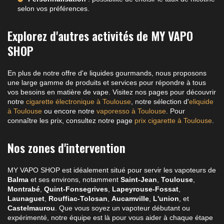
selon vos préférences.
Explorez d'autres activités de MY VAPO
SHOP
En plus de notre offre d'e liquides gourmands, nous proposons
une large gamme de produits et services pour répondre à tous
vos besoins en matière de vape. Visitez nos pages pour découvrir
notre
cigarette électronique à Toulouse
, notre sélection d'
eliquide
à Toulouse
ou encore notre
vaporesso à Toulouse
. Pour
connaître les prix, consultez notre page
prix cigarette à Toulouse
.
Nos zones d'intervention
MY VAPO SHOP est idéalement situé pour servir les vapoteurs de
Balma
et ses environs, notamment
Saint-Jean
,
Toulouse
,
Montrabé
,
Quint-Fonsegrives
,
Lapeyrouse-Fossat
,
Launaguet
,
Rouffiac-Tolosan
,
Aucamville
,
L'union
, et
Castelmaurou
. Que vous soyez un vapoteur débutant ou
expérimenté, notre équipe est là pour vous aider à chaque étape