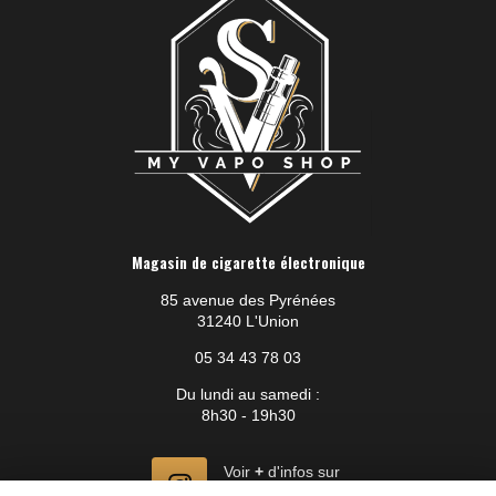
Magasin de cigarette électronique
85 avenue des Pyrénées
31240 L'Union
05 34 43 78 03
Du lundi au samedi :
8h30 - 19h30
Voir
+
d'infos sur
instagram