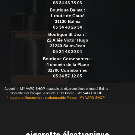
05 34 43 78 03
Boutique Balma :
1 route de Gauré
31130 Balma
05 34 43 26 34
Boutique St-Jean :
22 Allée Victor Hugo
31240 Saint-Jean
05 34 43 30 04
Boutique Cornebarrieu :
4 chemin de la Plane
31700 Cornebarrieu
05 34 57 12 85
Accueil
MY VAPO SHOP, magasin de cigarette électronique à Balma
Cigarette électronique, e-liquide, CBD Pibrac - MY VAPO SHOP
cigarette électronique rechargeable Pibrac - MY VAPO SHOP
cigarette électronique