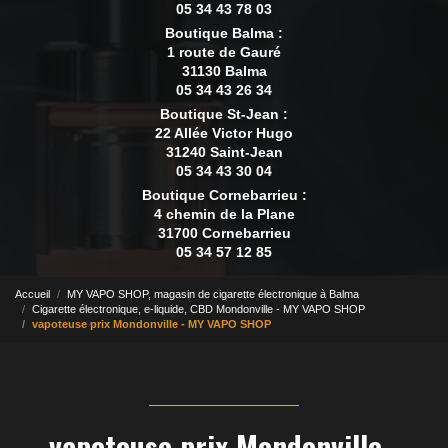
05 34 43 78 03
Boutique Balma :
1 route de Gauré
31130 Balma
05 34 43 26 34
Boutique St-Jean :
22 Allée Victor Hugo
31240 Saint-Jean
05 34 43 30 04
Boutique Cornebarrieu :
4 chemin de la Plane
31700 Cornebarrieu
05 34 57 12 85
Accueil
MY VAPO SHOP, magasin de cigarette électronique à Balma
Cigarette électronique, e-liquide, CBD Mondonville - MY VAPO SHOP
vapoteuse prix Mondonville - MY VAPO SHOP
vapoteuse prix Mondonville -