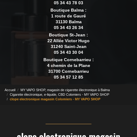
05 34 43 78 03
Boutique Balma :
1 route de Gauré
31130 Balma
05 34 43 26 34
Boutique St-Jean :
22 Allée Victor Hugo
31240 Saint-Jean
05 34 43 30 04
Boutique Cornebarrieu :
4 chemin de la Plane
31700 Cornebarrieu
05 34 57 12 85
Accueil
MY VAPO SHOP, magasin de cigarette électronique à Balma
Cigarette électronique, e-liquide, CBD Colomiers - MY VAPO SHOP
clope electronique magasin Colomiers - MY VAPO SHOP
clope electronique magasin