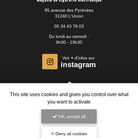
85 avenue des Pyrénées
31240 L'Union
05 34 43 78 03
Du lundi au samedi :
8h30 - 19h30
Voir
+
d'infos sur
instagram
This site uses cookies and gives you control over what
you want to activate
OK, accept all
Deny all cookies