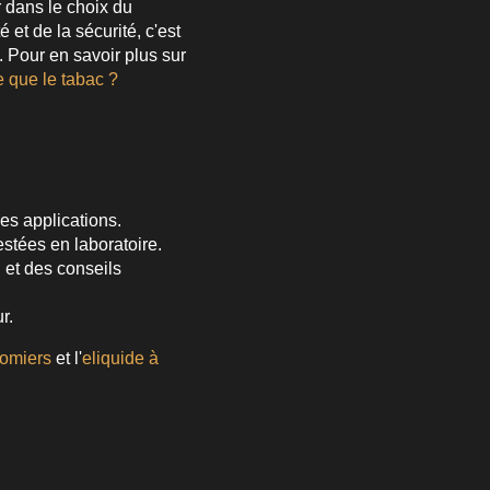
 dans le choix du
et de la sécurité, c'est
. Pour en savoir plus sur
e que le tabac ?
s applications.
stées en laboratoire.
 et des conseils
r.
lomiers
et l'
eliquide à