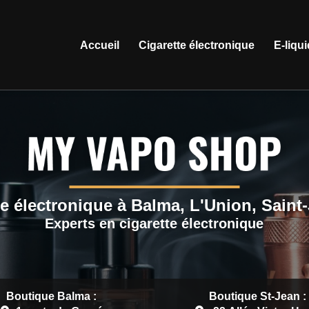
ation principale
Accueil
Cigarette électronique
E-liqu
e électronique à Balma, L'Union, Saint
Experts en cigarette électronique
Boutique Balma :
Boutique St-Jean :