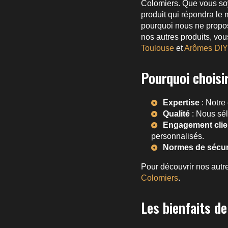
Colomiers. Que vous soy
produit qui répondra le 
pourquoi nous ne propo
nos autres produits, vo
Toulouse
et
Arômes DIY 
Pourquoi choisi
Expertise
: Notre
Qualité
: Nous sél
Engagement clie
personnalisés.
Normes de sécur
Pour découvrir nos autre
Colomiers
.
Les bienfaits de