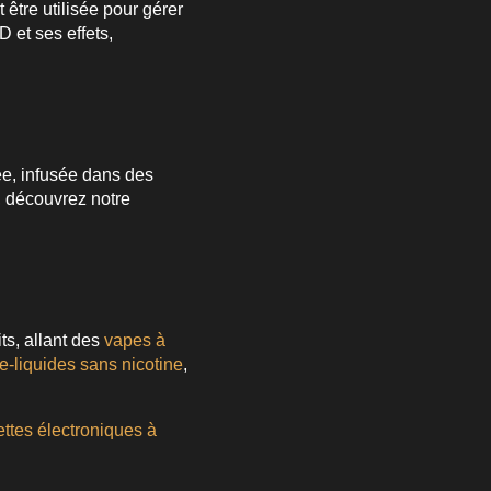
 être utilisée pour gérer
D et ses effets,
ée, infusée dans des
e, découvrez notre
s, allant des
vapes à
e-liquides sans nicotine
,
ttes électroniques à