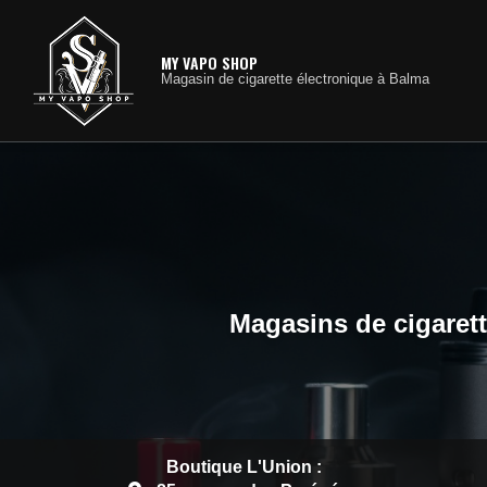
Navig
Aller
au
contenu
MY VAPO SHOP
Magasin de cigarette électronique à Balma
principal
Magasins de cigarett
Boutique L'Union :