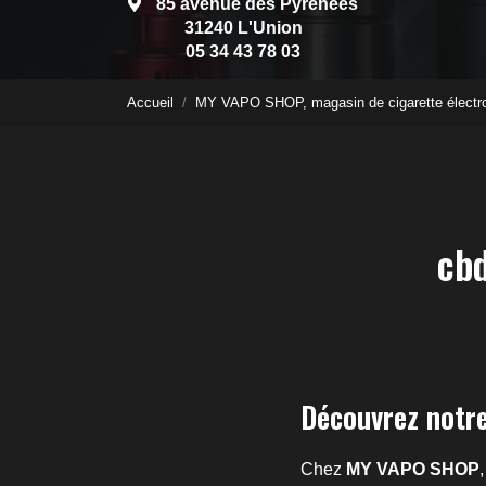
85 avenue des Pyrénées
31240 L'Union
05 34 43 78 03
Accueil
MY VAPO SHOP, magasin de cigarette électr
cb
Découvrez notre
Chez
MY VAPO SHOP