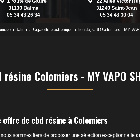
1 route de Gauré
22 Allée Victor Hu
31130 Balma
31240 Saint-Jean
05 34 43 26 34
05 34 43 30 04
onique à Balma
Cigarette électronique, e-liquide, CBD Colomiers - MY 
d résine Colomiers - MY VAPO S
 offre de cbd résine à Colomiers
, nous sommes fiers de proposer une sélection exceptionnelle 