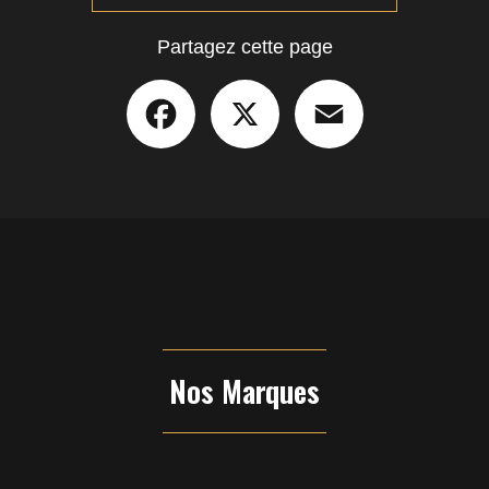
Partagez cette page
Facebook
X
Email
Nos Marques