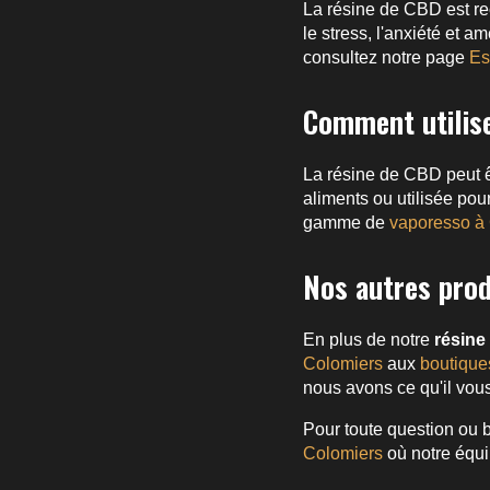
La résine de CBD est r
le stress, l'anxiété et a
consultez notre page
Es
Comment utilise
La résine de CBD peut ê
aliments ou utilisée pou
gamme de
vaporesso à
Nos autres prod
En plus de notre
résine
Colomiers
aux
boutique
nous avons ce qu'il vous
Pour toute question ou b
Colomiers
où notre équip