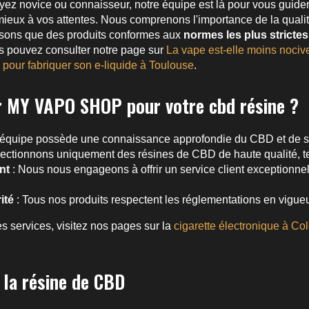
ez novice ou connaisseur, notre équipe est là pour vous guider
mieux à vos attentes. Nous comprenons l'importance de la qualité 
sons que des produits conformes aux
normes les plus strictes
us pouvez consulter notre page sur
La vape est-elle moins nociv
pour fabriquer son e-liquide à Toulouse
.
r MY VAPO SHOP pour votre cbd résine ?
 équipe possède une connaissance approfondie du CBD et de se
ectionnons uniquement des résines de CBD de haute qualité, te
nt
: Nous nous engageons à offrir un service client exceptionnel
ité
: Tous nos produits respectent les réglementations en vigueu
s services, visitez nos pages sur la
cigarette électronique à Co
 la résine de CBD