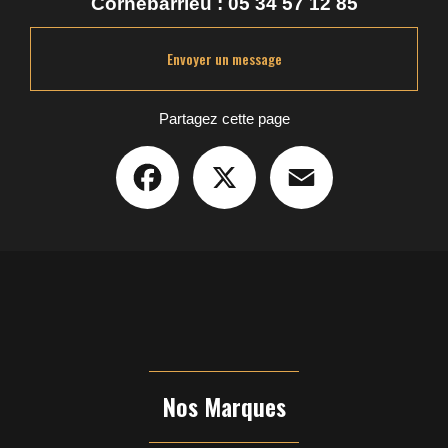
Cornebarrieu :
05 34 57 12 85
Envoyer un message
Partagez cette page
Facebook
X
Email
Nos Marques