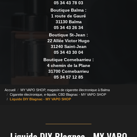
05 34 43 78 03
Boutique Balma :
1 route de Gauré
31130 Balma
05 34 43 26 34
Boutique St-Jean :
22 Allée Victor Hugo
31240 Saint-Jean
05 34 43 30 04
Boutique Cornebarrieu :
4 chemin de la Plane
31700 Cornebarrieu
05 34 57 12 85
Accueil
MY VAPO SHOP, magasin de cigarette électronique à Balma
Cigarette électronique, e-liquide, CBD Blagnac - MY VAPO SHOP
Liquide DIY Blagnac - MY VAPO SHOP
Liquide DIY Blagnac - MY VAPO