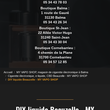
05 34 43 78 03
Boutique Balma :
1 route de Gauré
31130 Balma
05 34 43 26 34
Boutique St-Jean :
22 Allée Victor Hugo
31240 Saint-Jean
05 34 43 30 04
Boutique Cornebarrieu :
4 chemin de la Plane
31700 Cornebarrieu
05 34 57 12 85
Accueil
MY VAPO SHOP, magasin de cigarette électronique à Balma
Cigarette électronique, e-liquide, CBD Beauzelle - MY VAPO SHOP
DIY liquide Beauzelle - MY VAPO SHOP
DIY liquide Beauzelle - MY