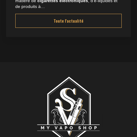
matière de
cigarettes électroniques
, d'e-liquides et
de produits à…
Toute l'actualité