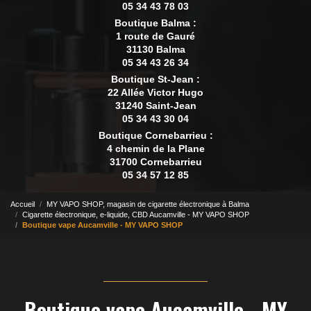
05 34 43 78 03
Boutique Balma :
1 route de Gauré
31130 Balma
05 34 43 26 34
Boutique St-Jean :
22 Allée Victor Hugo
31240 Saint-Jean
05 34 43 30 04
Boutique Cornebarrieu :
4 chemin de la Plane
31700 Cornebarrieu
05 34 57 12 85
Accueil
MY VAPO SHOP, magasin de cigarette électronique à Balma
Cigarette électronique, e-liquide, CBD Aucamville - MY VAPO SHOP
Boutique vape Aucamville - MY VAPO SHOP
Boutique vape Aucamville - MY